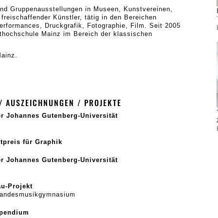
und Gruppenausstellungen in Museen, Kunstvereinen,
 freischaffender Künstler, tätig in den Bereichen
erformances, Druckgrafik, Fotographie, Film. Seit 2005
sthochschule Mainz im Bereich der klassischen
Mainz.
/ AUSZEICHNUNGEN / PROJEKTE
er Johannes Gutenberg-Universität
tpreis für Graphik
er Johannes Gutenberg-Universität
u-Projekt
Landesmusikgymnasium
ipendium