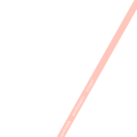
SITEMAP
DATENSCHUTZ
IMPRESSUM