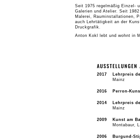
Seit 1975 regelmäßig Einzel- 
Galerien und Atelier. Seit 1982
Malerei, Rauminstallationen, P
auch Lehrtätigkeit an der Kun
Druckgrafik.
Anton Kokl lebt und wohnt in 
AUSSTELLUNGEN 
2017
Lehrpreis d
Mainz
2016
Perron-Kuns
2014
Lehrpreis d
Mainz
2009
Kunst am Ba
Montabaur, 
2006
Burgund-St