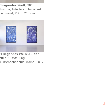
Fliegendes Weiß, 2015
Tusche, Interferenzfarbe auf
Leinwand, 280 x 210 cm
"Fliegendes Weiß"-Bilder,
2015
Ausstellung
Kunsthochschule Mainz, 2017