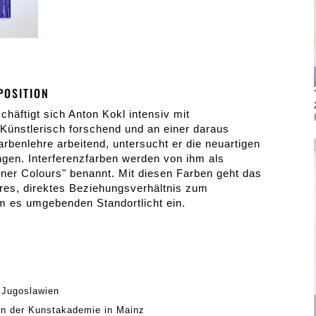
POSITION
chäftigt sich Anton Kokl intensiv mit
 Künstlerisch forschend und an einer daraus
rbenlehre arbeitend, untersucht er die neuartigen
ngen. Interferenzfarben werden von ihm als
nner Colours" benannt. Mit diesen Farben geht das
ares, direktes Beziehungsverhältnis zum
m es umgebenden Standortlicht ein.
 Jugoslawien
an der Kunstakademie in Mainz