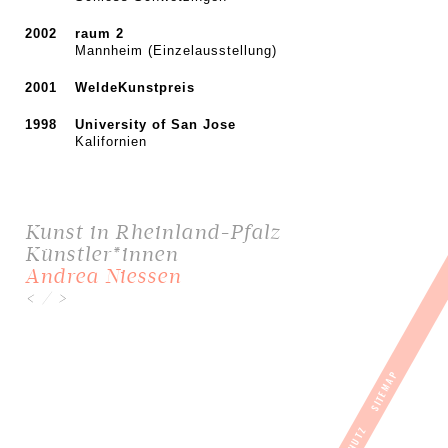
2002
raum 2
Mannheim (Einzelausstellung)
2001
WeldeKunstpreis
1998
University of San Jose
Kalifornien
Kunst in Rheinland-Pfalz
Künstler*innen
Andrea Niessen
/
<
>
SITEMAP