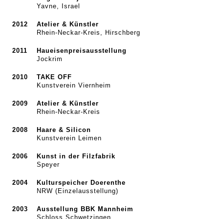
Yavne, Israel
2012
Atelier & Künstler
Rhein-Neckar-Kreis, Hirschberg
2011
Haueisenpreisausstellung
Jockrim
2010
TAKE OFF
Kunstverein Viernheim
2009
Atelier & Künstler
Rhein-Neckar-Kreis
2008
Haare & Silicon
Kunstverein Leimen
2006
Kunst in der Filzfabrik
Speyer
2004
Kulturspeicher Doerenthe
NRW (Einzelausstellung)
2003
Ausstellung BBK Mannheim
Schloss Schwetzingen