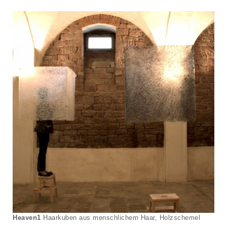
Heaven1
Haarkuben aus menschlichem Haar, Holzschemel