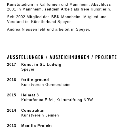
Kunststudium in Kalifornien und Mannheim. Abschluss
2001 in Mannheim, seitdem Arbeit als freie Künstlerin.
Seit 2002 Mitglied des BBK Mannheim. Mitglied und
Vorstand im Künstlerbund Speyer.
Andrea Niessen lebt und arbeitet in Speyer.
AUSSTELLUNGEN / AUSZEICHNUNGEN / PROJEKTE
2017
Kunst in St. Ludwig
Speyer
2016
fertile ground
Kunstverein Germersheim
2015
Heimat 3
Kulturforum Eifel, Kulturstiftung NRW
2014
Construktur
Kunstverein Leimen
2013
Megilla Projekt