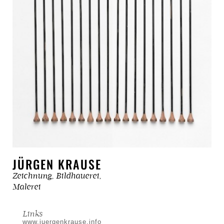
JÜRGEN KRAUSE
Zeichnung, Bildhauerei,
Malerei
Links
www.juergenkrause.info