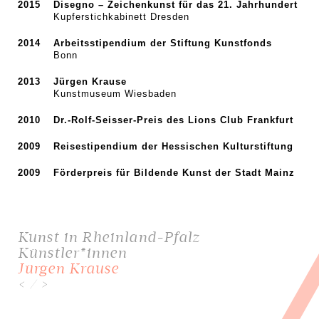
2015
Disegno – Zeichenkunst für das 21. Jahrhundert
Kupferstichkabinett Dresden
2014
Arbeitsstipendium der Stiftung Kunstfonds
Bonn
2013
Jürgen Krause
Kunstmuseum Wiesbaden
2010
Dr.-Rolf-Seisser-Preis des Lions Club Frankfurt
2009
Reisestipendium der Hessischen Kulturstiftung
2009
Förderpreis für Bildende Kunst der Stadt Mainz
Kunst in Rheinland-Pfalz
Künstler*innen
Jürgen Krause
/
<
>