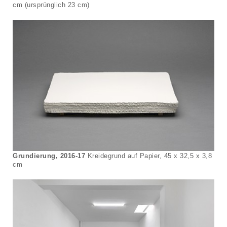
cm (ursprünglich 23 cm)
Grundierung, 2016-17
Kreidegrund auf Papier, 45 x 32,5 x 3,8
cm