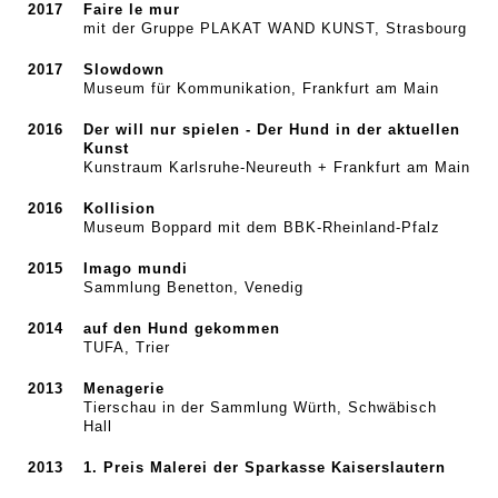
2017
Faire le mur
mit der Gruppe PLAKAT WAND KUNST, Strasbourg
2017
Slowdown
Museum für Kommunikation, Frankfurt am Main
2016
Der will nur spielen - Der Hund in der aktuellen
Kunst
Kunstraum Karlsruhe-Neureuth + Frankfurt am Main
2016
Kollision
Museum Boppard mit dem BBK-Rheinland-Pfalz
2015
Imago mundi
Sammlung Benetton, Venedig
2014
auf den Hund gekommen
TUFA, Trier
2013
Menagerie
Tierschau in der Sammlung Würth, Schwäbisch
Hall
2013
1. Preis Malerei der Sparkasse Kaiserslautern