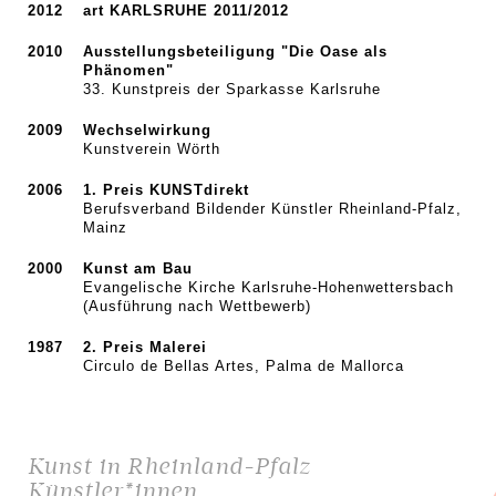
2012
art KARLSRUHE 2011/2012
2010
Ausstellungsbeteiligung "Die Oase als
Phänomen"
33. Kunstpreis der Sparkasse Karlsruhe
2009
Wechselwirkung
Kunstverein Wörth
2006
1. Preis KUNSTdirekt
Berufsverband Bildender Künstler Rheinland-Pfalz,
Mainz
2000
Kunst am Bau
Evangelische Kirche Karlsruhe-Hohenwettersbach
(Ausführung nach Wettbewerb)
1987
2. Preis Malerei
Circulo de Bellas Artes, Palma de Mallorca
Kunst in Rheinland-Pfalz
Künstler*innen