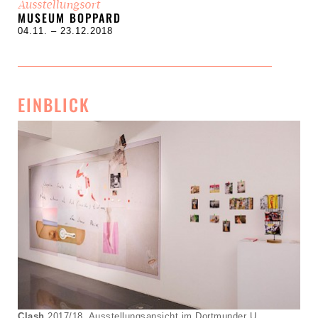
Ausstellungsort
MUSEUM BOPPARD
04.11. – 23.12.2018
EINBLICK
Clash
2017/18, Ausstellungsansicht im Dortmunder U