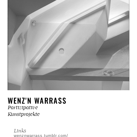
WENZ'N WARRASS
Partizipative
Kunstprojekte
Links
wenznwarrass.tumblr.com/