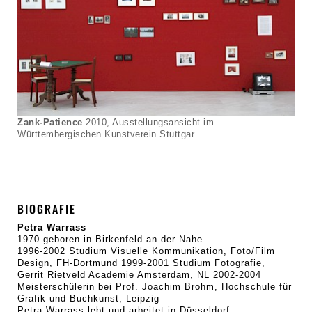
Zank-Patience
2010, Ausstellungsansicht im
Württembergischen Kunstverein Stuttgar
BIOGRAFIE
Petra Warrass
1970 geboren in Birkenfeld an der Nahe
1996-2002 Studium Visuelle Kommunikation, Foto/Film
Design, FH-Dortmund 1999-2001 Studium Fotografie,
Gerrit Rietveld Academie Amsterdam, NL 2002-2004
Meisterschülerin bei Prof. Joachim Brohm, Hochschule für
Grafik und Buchkunst, Leipzig
Petra Warrass lebt und arbeitet in Düsseldorf.