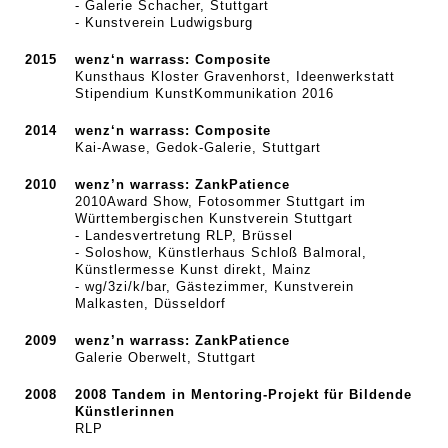
- Galerie Schacher, Stuttgart
- Kunstverein Ludwigsburg
2015
wenz‘n warrass: Composite
Kunsthaus Kloster Gravenhorst, Ideenwerkstatt
Stipendium KunstKommunikation 2016
2014
wenz‘n warrass: Composite
Kai-Awase, Gedok-Galerie, Stuttgart
2010
wenz’n warrass: ZankPatience
2010Award Show, Fotosommer Stuttgart im
Württembergischen Kunstverein Stuttgart
- Landesvertretung RLP, Brüssel
- Soloshow, Künstlerhaus Schloß Balmoral,
Künstlermesse Kunst direkt, Mainz
- wg/3zi/k/bar, Gästezimmer, Kunstverein
Malkasten, Düsseldorf
2009
wenz’n warrass: ZankPatience
Galerie Oberwelt, Stuttgart
2008
2008 Tandem in Mentoring-Projekt für Bildende
Künstlerinnen
RLP