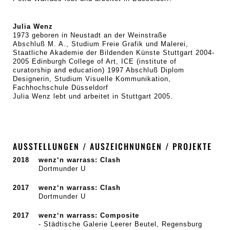
Julia Wenz
1973 geboren in Neustadt an der Weinstraße
Abschluß M. A., Studium Freie Grafik und Malerei,
Staatliche Akademie der Bildenden Künste Stuttgart 2004-
2005 Edinburgh College of Art, ICE (institute of
curatorship and education) 1997 Abschluß Diplom
Designerin, Studium Visuelle Kommunikation,
Fachhochschule Düsseldorf
Julia Wenz lebt und arbeitet in Stuttgart 2005.
AUSSTELLUNGEN / AUSZEICHNUNGEN / PROJEKTE
2018
wenz‘n warrass: Clash
Dortmunder U
2017
wenz‘n warrass: Clash
Dortmunder U
2017
wenz‘n warrass: Composite
- Städtische Galerie Leerer Beutel, Regensburg