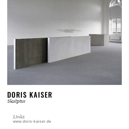
DORIS KAISER
Skulptur
Links
www.doris-kaiser.de