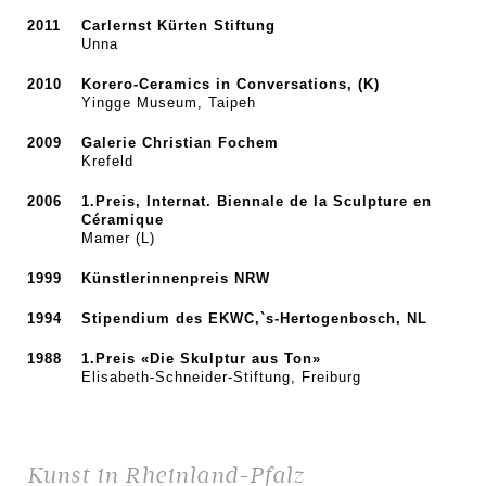
2011
Carlernst Kürten Stiftung
Unna
2010
Korero-Ceramics in Conversations, (K)
Yingge Museum, Taipeh
2009
Galerie Christian Fochem
Krefeld
2006
1.Preis, Internat. Biennale de la Sculpture en
Céramique
Mamer (L)
1999
Künstlerinnenpreis NRW
1994
Stipendium des EKWC,`s-Hertogenbosch, NL
1988
1.Preis «Die Skulptur aus Ton»
Elisabeth-Schneider-Stiftung, Freiburg
Kunst in Rheinland-Pfalz