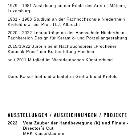
1979 - 1981 Ausbildung an der École des Arts et Métiers,
Luxemburg
1981 - 1988 Studium an der Fachhochschule Niederrhein
Krefeld u.a. bei Prof. H.J. Albrecht
2020 - 2022 Lehraufträge an der Hochschule Niederrhein
Fachbereich Design für Keramik- und Porzellangestaltung
2015/18/22 Jurorin beim Nachwuchspreis „Frechener
Keramik Preis“ der Kulturstiftung Frechen
seit 2011 Mitglied im Westdeutschen Künstlerbund
Doris Kaiser lebt und arbeitet in Grefrath und Krefeld
AUSSTELLUNGEN / AUSZEICHNUNGEN / PROJEKTE
2022
Vom Zauber der Handbewegung (K) und Finale -
Director´s Cut
MPK Kaiserslautern