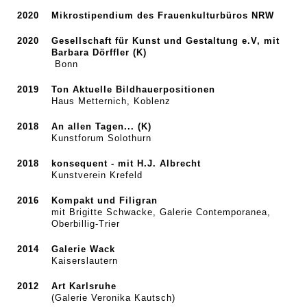
2020
Mikrostipendium des Frauenkulturbüros NRW
2020
Gesellschaft für Kunst und Gestaltung e.V, mit
Barbara Dörffler (K)
Bonn
2019
Ton Aktuelle Bildhauerpositionen
Haus Metternich, Koblenz
2018
An allen Tagen... (K)
Kunstforum Solothurn
2018
konsequent - mit H.J. Albrecht
Kunstverein Krefeld
2016
Kompakt und Filigran
mit Brigitte Schwacke, Galerie Contemporanea,
Oberbillig-Trier
2014
Galerie Wack
Kaiserslautern
2012
Art Karlsruhe
(Galerie Veronika Kautsch)