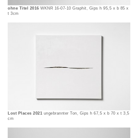
ohne Titel 2016
WKNR 16-07-10 Graphit, Gips h 95,5 x b 85 x
t 3cm
Lost Places 2021
ungebrannter Ton, Gips h 67,5 x b 70 x t 3,5
cm