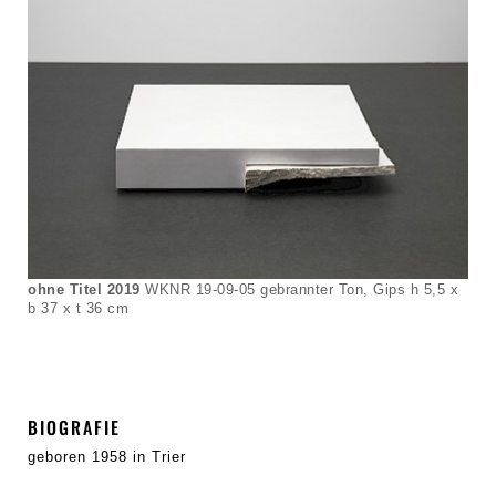
ohne Titel 2019
WKNR 19-09-05 gebrannter Ton, Gips h 5,5 x
b 37 x t 36 cm
BIOGRAFIE
geboren 1958 in Trier